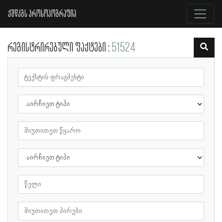
ქშწკგს პროსოპოგრაფია
რეგისტრირებული ფაქტები
51524