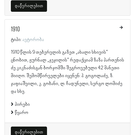
დაწვრილებით
1910
ტიპი:
ავტორობა
1910 წლის 9 თებერვლის გაზეთ „ახალი სხივის“
ცნობით, ჟურნალ „ჯეჯილის“ რედაქციამ ზაზა პართენის
ძე კიკნაძისგან ბორჯომში შეგროვებული 42 მანეთი
მიიღო. შემომწირველები იყვნენ: პ. გოგოლაძე, ზ.
ჯაფიაშვილი, კ. გობანი, ლ. ჩადუნელი, სერგო ლომიძე
და სხვ.
პირები
წყარო
დაწვრილებით