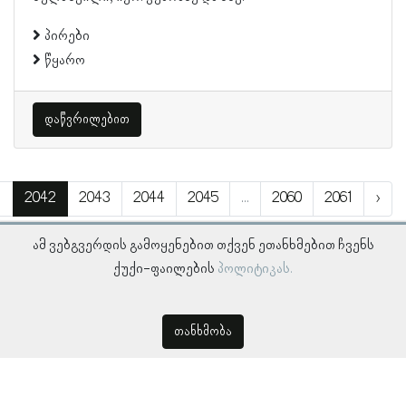
პირები
წყარო
დაწვრილებით
1
2042
2043
2044
2045
...
2060
2061
›
ამ ვებგვერდის გამოყენებით თქვენ ეთანხმებით ჩვენს
ქუქი-ფაილების
პოლიტიკას.
თანხმობა