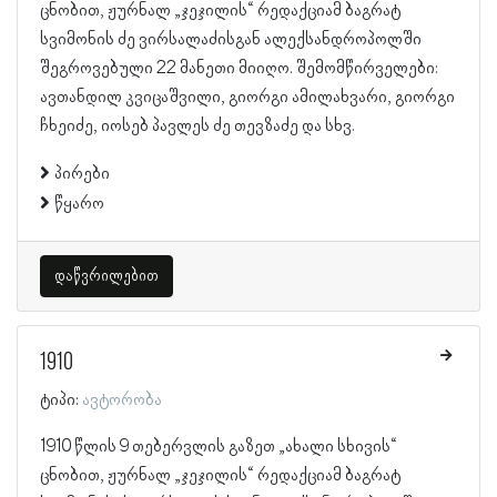
ცნობით, ჟურნალ „ჯეჯილის“ რედაქციამ ბაგრატ
სვიმონის ძე ვირსალაძისგან ალექსანდროპოლში
შეგროვებული 22 მანეთი მიიღო. შემომწირველები:
ავთანდილ კვიცაშვილი, გიორგი ამილახვარი, გიორგი
ჩხეიძე, იოსებ პავლეს ძე თევზაძე და სხვ.
პირები
წყარო
დაწვრილებით
1910
ტიპი:
ავტორობა
1910 წლის 9 თებერვლის გაზეთ „ახალი სხივის“
ცნობით, ჟურნალ „ჯეჯილის“ რედაქციამ ბაგრატ