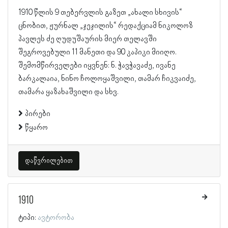
1910 წლის 9 თებერვლის გაზეთ „ახალი სხივის“
ცნობით, ჟურნალ „ჯეჯილის“ რედაქციამ ნიკოლოზ
პავლეს ძე ღუდუშაურის მიერ თელავში
შეგროვებული 11 მანეთი და 90 კაპიკი მიიღო.
შემომწირველები იყვნენ: ნ. ჭავჭავაძე, ივანე
ბარკალაია, ნინო ჩოლოყაშვილი, თამარ ჩიკვაიძე,
თამარა ყაზახაშვილი და სხვ.
პირები
წყარო
დაწვრილებით
1910
ტიპი:
ავტორობა