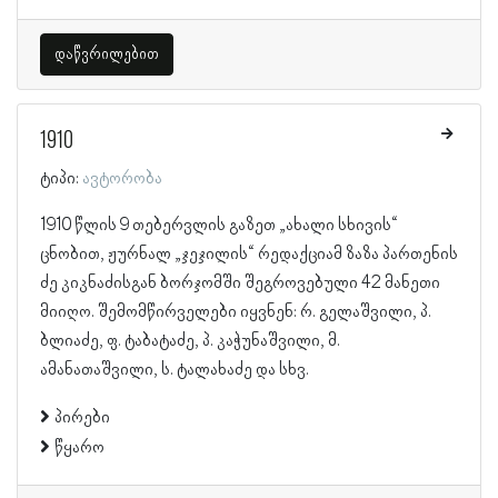
დაწვრილებით
1910
ტიპი:
ავტორობა
1910 წლის 9 თებერვლის გაზეთ „ახალი სხივის“
ცნობით, ჟურნალ „ჯეჯილის“ რედაქციამ ზაზა პართენის
ძე კიკნაძისგან ბორჯომში შეგროვებული 42 მანეთი
მიიღო. შემომწირველები იყვნენ: რ. გელაშვილი, პ.
ბლიაძე, ფ. ტაბატაძე, პ. კაჭუნაშვილი, მ.
ამანათაშვილი, ს. ტალახაძე და სხვ.
პირები
წყარო