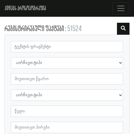
ქშწკგს პროსოპოგრაფია
რეგისტრირებული ფაქტები
51524