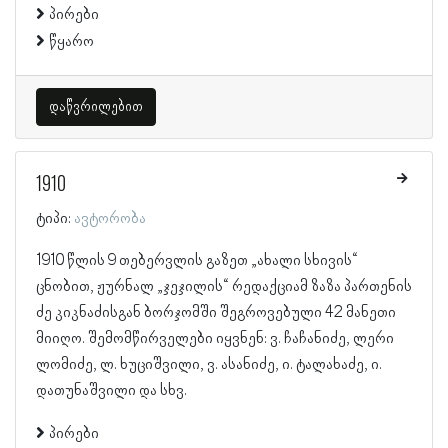
პირები
წყარო
დაწვრილებით
1910
ტიპი:
ავტორობა
1910 წლის 9 თებერვლის გაზეთ „ახალი სხივის“
ცნობით, ჟურნალ „ჯეჯილის“ რედაქციამ ზაზა პართენის
ძე კიკნაძისგან ბორჯომში შეგროვებული 42 მანეთი
მიიღო. შემომწირველები იყვნენ: ვ. ჩაჩანიძე, ლერი
ლომიძე, ლ. ხუციშვილი, ვ. ასანიძე, ი. ტალახაძე, ი.
დათუნაშვილი და სხვ.
პირები