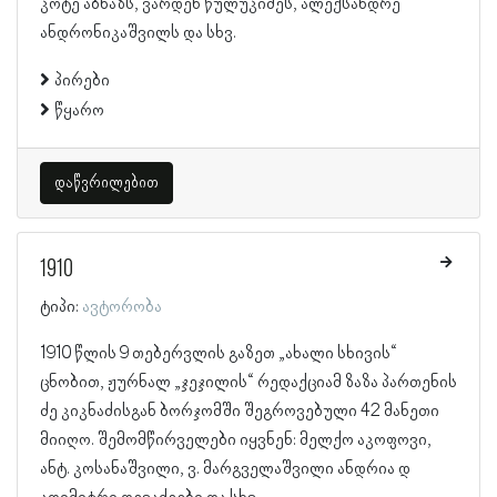
კოტე აბხაზს, ვარდენ წულუკიძეს, ალექსანდრე
ანდრონიკაშვილს და სხვ.
პირები
წყარო
დაწვრილებით
1910
ტიპი:
ავტორობა
1910 წლის 9 თებერვლის გაზეთ „ახალი სხივის“
ცნობით, ჟურნალ „ჯეჯილის“ რედაქციამ ზაზა პართენის
ძე კიკნაძისგან ბორჯომში შეგროვებული 42 მანეთი
მიიღო. შემომწირველები იყვნენ: მელქო აკოფოვი,
ანტ. კოსანაშვილი, ვ. მარგველაშვილი ანდრია დ