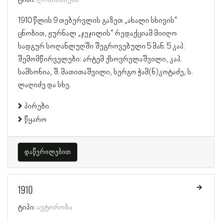
ტიპი:
ღონისძიება
1910 წლის 9 თებერვლის გაზეთ „ახალი სხივის“
ცნობით, ჟურნალ „ჯეჯილის“ რედაქციამ მიიღო
სადგურ სოღანლუღში შეგროვებული 5 მან. 5 კაპ.
შემომწირველები: არტემ ქსოვრელაშვილი, კაპ.
სამსონია, შ. მათითაშვილი, სერგო ჭამ(ნ)კოტაძე, ს.
ლაღიძე და სხვ.
პირები
წყარო
დაწვრილებით
1910
ტიპი:
ავტორობა