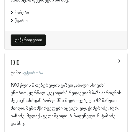
ადიმიტრი დევაძეები და სხვ.
პირები
წყარო
დაწვრილებით
1910
ტიპი:
ავტორობა
1910 წლის 9 თებერვლის გაზეთ „ახალი სხივის“
ცნობით, ჟურნალ „ჯეჯილის“ რედაქციამ ზაზა პართენის
ძე კიკნაძისგან ბორჯომში შეგროვებული 42 მანეთი
მიიღო. შემომწირველები იყვნენ: ელ. ქიმერიძე, ზურ.
ხაჩიძე, მელაქა გელაშვილი, ბ. ჩადუნელი, ნ. ტაბიძე
და სხვ.