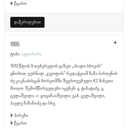
წყარო
დაწვრილებით
1905
ტიპი:
ავტორობა
1910 წლის 9 თებერვლის გაზეთ „ახალი სხივის“
ცნობით, ჟურნალ „ჯეჯილის“ რედაქციამ ზაზა პართენის
ძე კიკნაძისგან ბორჯომში შეგროვებული 42 მანეთი
მიიღო. შემომწირველები იყვნენ: გ. ტაბატაძე, გ.
გელაშვილი, ი. გოგიჩაიშვილი, გაბ. გელაშვილი,
პავლე ჩაჩანიძე და სხვ.
პირები
წყარო