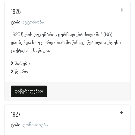
1925
ტიპი:
ავტორობა
1925 წლის დეკემბრის ჟურნალ „ბრძოლაში“ (N6)
დაიბეჭდა ნოე ჟორდანიას მოწინავე წერილის „ჩვენი
ტაქტიკა“ II ნაწილი.
პირები
წყარო
დაწვრილებით
1927
ტიპი:
ღონისძიება