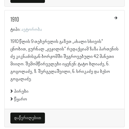
1910
ტიპი:
ავტორობა
1910 წლის 9 თებერვლის გაზეთ „ახალი სხივის“
ცნობით, ჟურნალ „ჯეჯილის“ რედაქციამ ზაზა პართენის
ძე კიკნაძისგან ბორჯომში შეგროვებული 42 მანეთი
მიიღო. შემომწირველები იყვნენ: ტატო ბლიაძე, ნ.
გოგოლაძე, ზ. შერგელაშვილი, ნ. ხრიკაძე და ბესო
გოგალაძე.
პირები
წყარო
დაწვრილებით